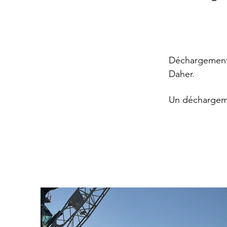
Déchargement 
Daher.  
Un déchargem