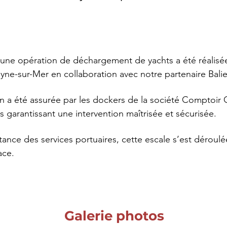
 une opération de déchargement de yachts a été réalisée
yne-sur-Mer en collaboration avec notre partenaire Bali
 a été assurée par les dockers de la société Comptoir 
s garantissant une intervention maîtrisée et sécurisée.
stance des services portuaires, cette escale s’est déroul
ace.
Galerie photos