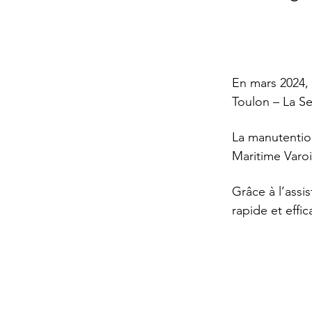
En mars 2024,
Toulon – La Se
La manutention
Maritime Varoi
Grâce à l’assi
rapide et effic