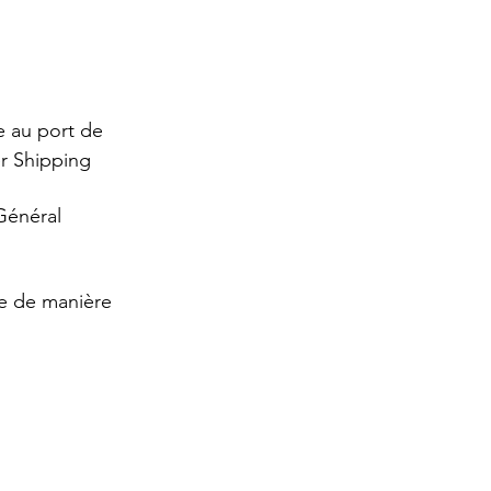
 au port de 
er Shipping
Général 
ée de manière 