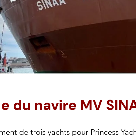
le du navire MV SIN
ent de trois yachts pour Princess Yac