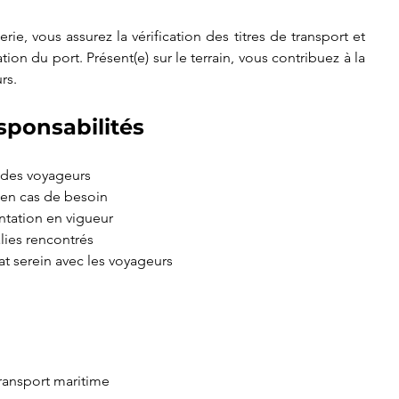
rie, vous assurez la vérification des titres de transport et 
tion du port. Présent(e) sur le terrain, vous contribuez à la 
rs.
sponsabilités
t des voyageurs
s en cas de besoin
ntation en vigueur
lies rencontrés
at serein avec les voyageurs
ransport maritime