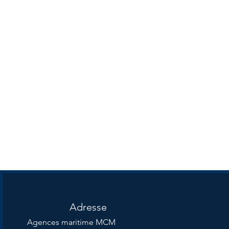
Adresse
Agences maritime MCM