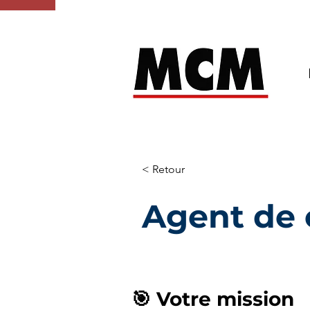
< Retour
Agent de c
🎯 Votre mission