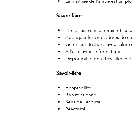
La maîtrise de l'arabe est un plu
Savoir-faire
Être à l’aise sur le terrain et au
Appliquer les procédures de co
Gérer les situations avec calme
A l'aise avec l'informatique
Disponibilité pour travailler cert
Savoir-être
Adaptabilité
Bon relationnel
Sens de l’écoute
Réactivité