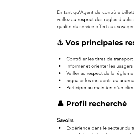
En tant qu’Agent de contrôle billette
veillez au respect des règles d’utilisa
qualité du service offert aux voyageu
⚓ Vos principales re
Contrôler les titres de transpor
Informer et orienter les usager
Veiller au respect de la régleme
Signaler les incidents ou anoma
Participer au maintien d’un clim
👤 Profil recherché
Savoirs
Expérience dans le secteur du t