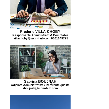
Frederic VILLA-CHOBY
Responsable Administratif & Comptable
fvillachoby@mcm-hub.com 0601649775
Sabrina BOUJNAH
Adjointe Administrative / Référente qualité
sboujnah@mcm-hub.com