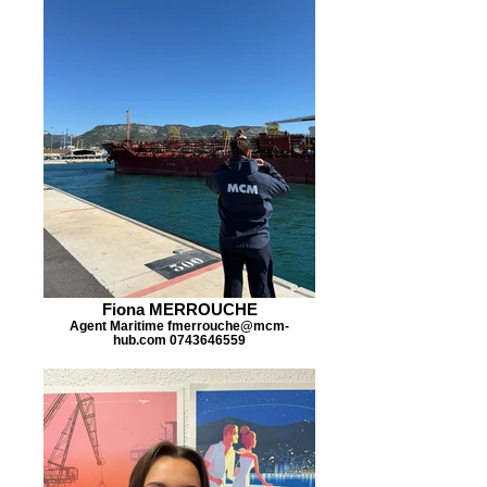
Fiona MERROUCHE
Agent Maritime fmerrouche@mcm-
hub.com 0743646559