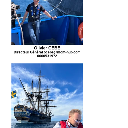
Olivier CEBE
Directeur Général ocebe@mcm-hub.com
0660531972