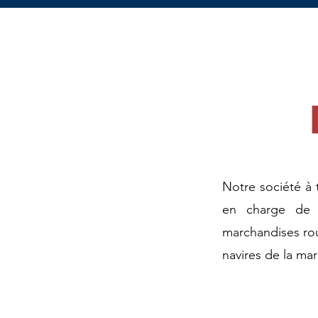
Notre société à 
en charge de p
marchandises ro
navires de la mar