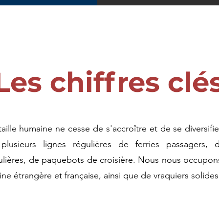
Les chiffres clé
taille humaine ne cesse de s'accroître et de se diversi
lusieurs lignes régulières de ferries passagers, 
ulières, de paquebots de croisière. Nous nous occupo
ine étrangère et française, ainsi que de vraquiers solides 