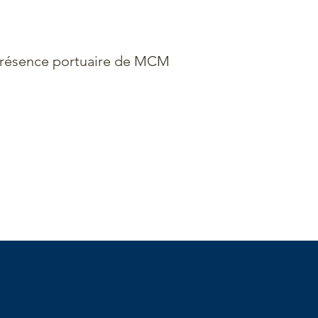
résence portuaire de MCM
15