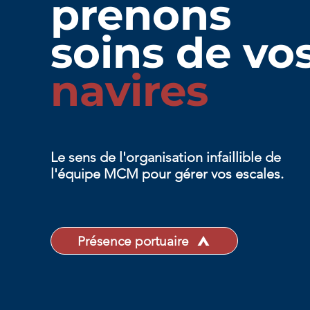
prenons
soins de vo
navires
Le sens de l'organisation infaillible de
l'équipe MCM pour gérer vos escales.
Présence portuaire