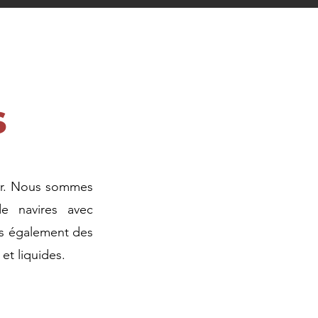
s
fier. Nous sommes
de navires avec
ns également des
et liquides.